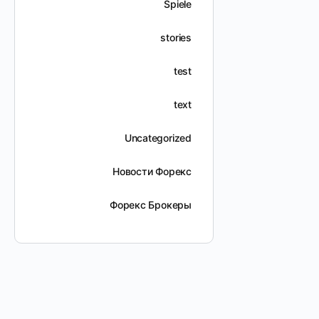
Spiele
stories
test
text
Uncategorized
Новости Форекс
Форекс Брокеры