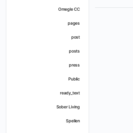
Omegle CC
pages
post
posts
press
Public
ready_text
Sober Living
Spellen