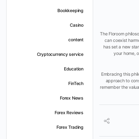
Bookkeeping
Casino
The Floroom philoso
content
can coexist harmo
has set a new sta
your home, o
Cryptocurrency service
Education
Embracing this phil
approach to consu
FinTech
remember the valuab
Forex News
Forex Reviews
Forex Trading