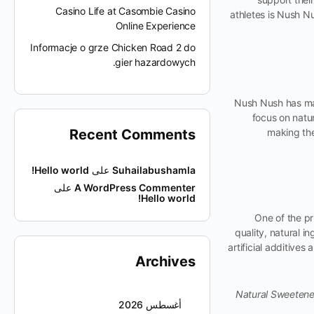
Casino Life at Casombie Casino
athletes is Nush N
Online Experience
Informacje o grze Chicken Road 2 do
gier hazardowych.
Nush Nush has made
focus on natu
Recent Comments
making the
Suhailabushamla
على
Hello world!
A WordPress Commenter
على
Hello world!
One of the pr
quality, natural 
artificial additives
Archives
Natural Sweetene
أغسطس 2026