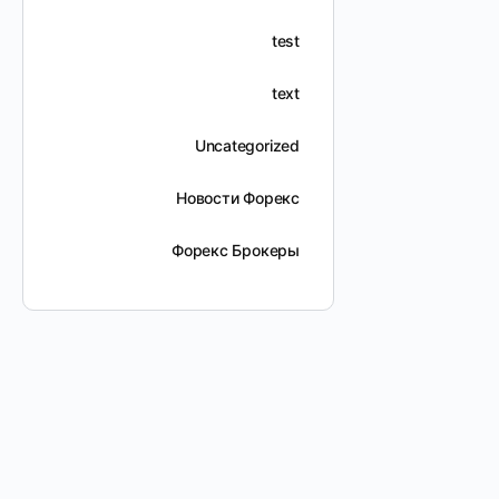
test
text
Uncategorized
Новости Форекс
Форекс Брокеры