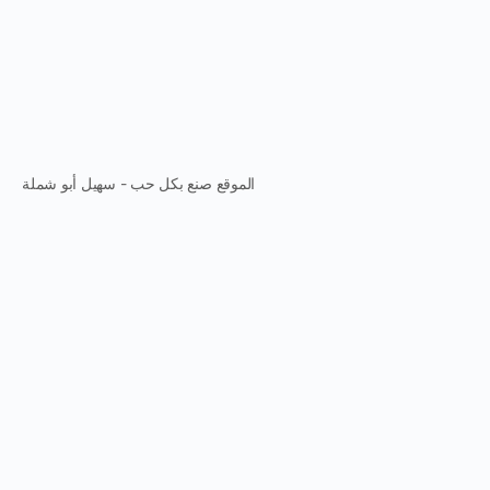
الموقع صنع بكل حب - سهيل أبو شملة