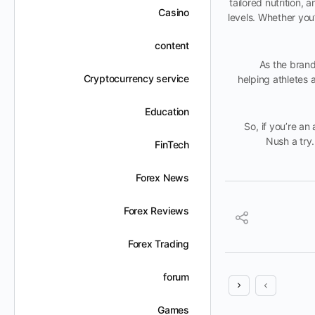
tailored nutrition,
Casino
levels. Whether you
content
As the brand
Cryptocurrency service
helping athletes
Education
So, if you’re an
Nush a try
FinTech
Forex News
Forex Reviews
Forex Trading
forum
Games