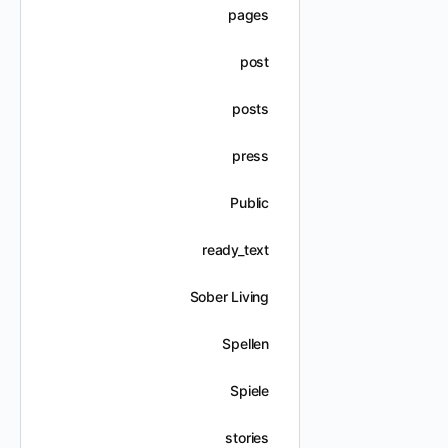
pages
post
posts
press
Public
ready_text
Sober Living
Spellen
Spiele
stories