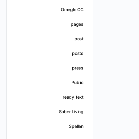
Omegle CC
pages
post
posts
press
Public
ready_text
Sober Living
Spellen