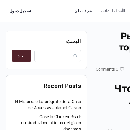
الأسئلة الشائعة
تعرف عليّ
تسجيل دخول
Р
البحث
то
البحث
Comments
0
Recent Posts
Чт
El Misterioso Loterógrafo de la Casa
de Apuestas Jokabet Casino
Cosè la Chicken Road:
unintroduzione al tema del gioco
dazzardo.