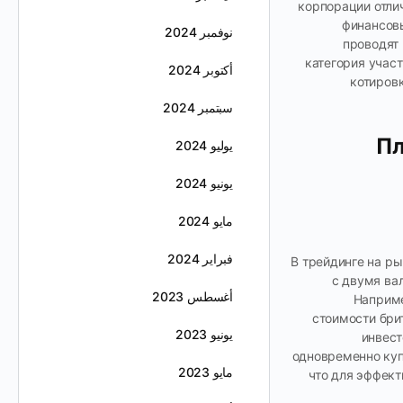
корпорации отли
финансовы
نوفمبر 2024
проводят 
категория учас
أكتوبر 2024
котировк
سبتمبر 2024
Пл
يوليو 2024
يونيو 2024
مايو 2024
فبراير 2024
В трейдинге на ры
с двумя вал
أغسطس 2023
Наприме
стоимости бри
يونيو 2023
инвест
одновременно купи
مايو 2023
что для эффект