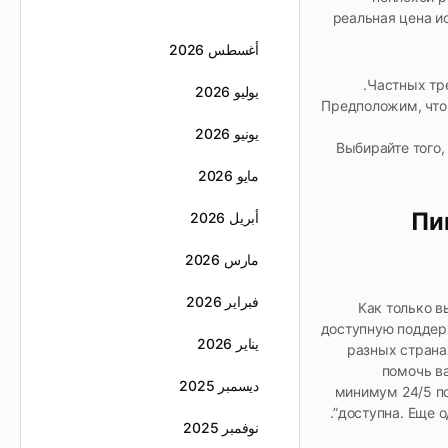
реальная цена и
أغسطس 2026
Частных тр
يوليو 2026
Предположим, что 
يونيو 2026
Выбирайте того,
مايو 2026
Пи
أبريل 2026
مارس 2026
فبراير 2026
Как только в
доступную поддерж
يناير 2026
разных страна
помочь в
ديسمبر 2025
минимум 24/5 п
доступна. Еще о
نوفمبر 2025