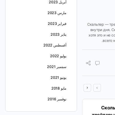
أبريل 2023
مارس 2023
فبراير 2023
Скальпер — тре
внутри дня. 
يناير 2023
хотя это и не 
всего 
أغسطس 2022
يوليو 2022
سبتمبر 2021
يونيو 2021
مايو 2018
نوفمبر 2016
Как правильно читать
Сколь
графики и анализировать
трейдеры 