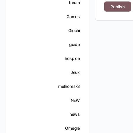
forum
Games
Giochi
guide
hospice
Jeux
melhores-3
NEW
news
Omegle