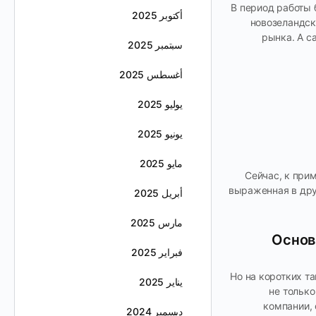
В период работы 
أكتوبر 2025
новозеландск
рынка. А с
سبتمبر 2025
أغسطس 2025
يوليو 2025
يونيو 2025
مايو 2025
Сейчас, к прим
выраженная в дру
أبريل 2025
مارس 2025
Основ
فبراير 2025
Но на коротких т
يناير 2025
не тольк
компании, 
ديسمبر 2024