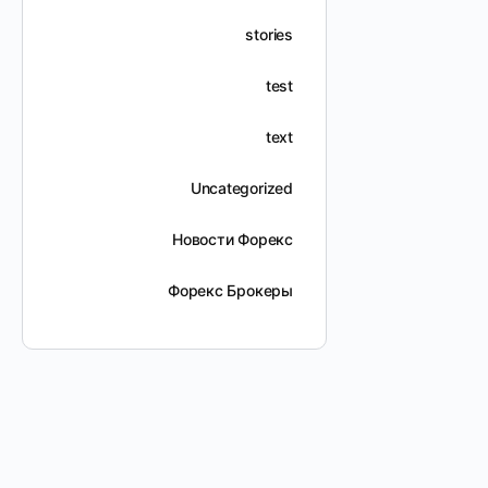
stories
test
text
Uncategorized
Новости Форекс
Форекс Брокеры