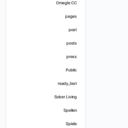
Omegle CC
pages
post
posts
press
Public
ready_text
Sober Living
Spellen
Spiele