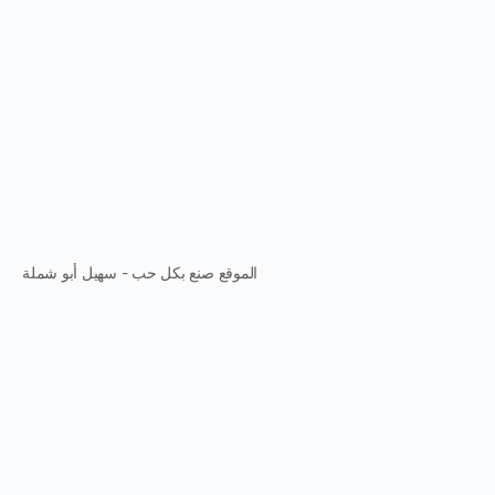
الموقع صنع بكل حب - سهيل أبو شملة