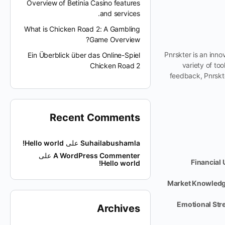
Overview of Betinia Casino features
and services.
What is Chicken Road 2: A Gambling
Game Overview?
Pnrskter is an inno
Ein Überblick über das Online-Spiel
variety of too
Chicken Road 2
feedback, Pnrskte
Recent Comments
Suhailabushamla
على
Hello world!
A WordPress Commenter
على
Financial 
Hello world!
Market Knowledg
Emotional Str
Archives