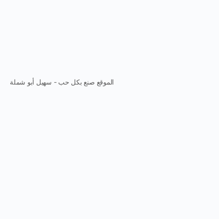
الموقع صنع بكل حب - سهيل أبو شملة