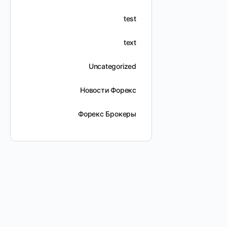
test
text
Uncategorized
Новости Форекс
Форекс Брокеры