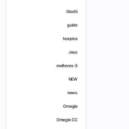
Giochi
guide
hospice
Jeux
melhores-3
NEW
news
Omegle
Omegle CC