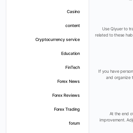
Casino
content
Use Qiyuer to tr
related to these hab
Cryptocurrency service
Education
FinTech
If you have person
and organize t
Forex News
Forex Reviews
Forex Trading
At the end o
improvement. Adju
forum