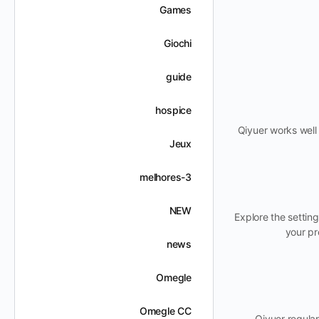
Games
Giochi
guide
hospice
Qiyuer works well 
Jeux
melhores-3
NEW
Explore the setting
your pr
news
Omegle
Omegle CC
Qiyuer regula