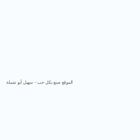
الموقع صنع بكل حب - سهيل أبو شملة