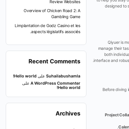
Review Websites
designed to s
Overview of Chicken Road 2: A
Gambling Game
Limplantation de Godz Casino et les
aspects législatifs associés.
Qiyuer is mo
manage their task
both individua
Recent Comments
interface and robus
Suhailabushamla
على
Hello world!
A WordPress Commenter
على
Hello world!
Before diving i
Archives
Project Coll
Calen