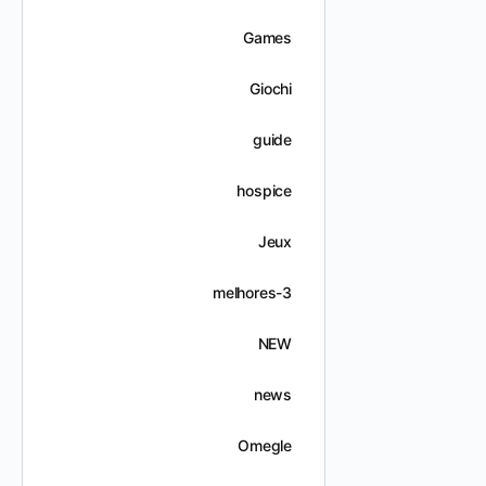
Games
Giochi
guide
hospice
Jeux
melhores-3
NEW
news
Omegle