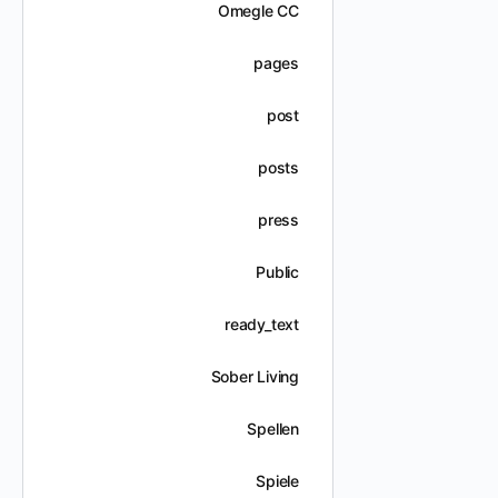
Omegle CC
pages
post
posts
press
Public
ready_text
Sober Living
Spellen
Spiele