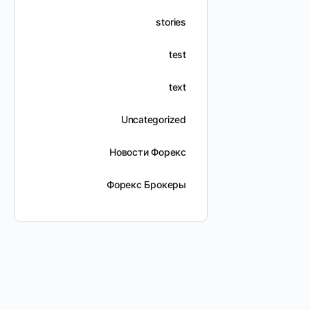
stories
test
text
Uncategorized
Новости Форекс
Форекс Брокеры