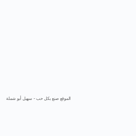
الموقع صنع بكل حب - سهيل أبو شملة