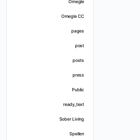
Omegle
Omegle CC
pages
post
posts
press
Public
ready_text
Sober Living
Spellen