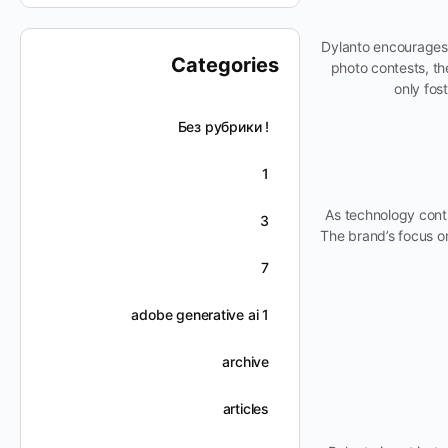
Dylanto encourages 
Categories
photo contests, th
only fos
! Без рубрики
1
As technology conti
3
The brand’s focus on
7
adobe generative ai 1
archive
articles