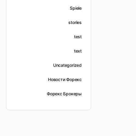
Spiele
stories
test
text
Uncategorized
Новости Форекс
Форекс Брокеры