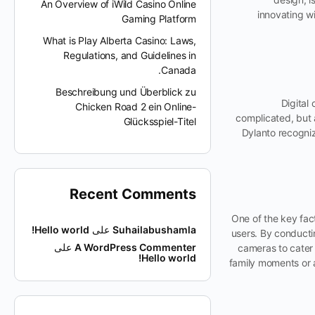
An Overview of iWild Casino Online
innovating wi
Gaming Platform
What is Play Alberta Casino: Laws,
Regulations, and Guidelines in
Canada.
Beschreibung und Überblick zu
Digital
Chicken Road 2 ein Online-
complicated, but
Glücksspiel-Titel
Dylanto recogniz
Recent Comments
One of the key fac
Suhailabushamla
على
Hello world!
users. By conducti
A WordPress Commenter
على
cameras to cater 
Hello world!
family moments or 